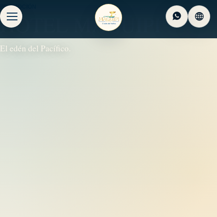
PROMOCIÓN
HOTEL MAGÜIPI
El edén del Pacífico.