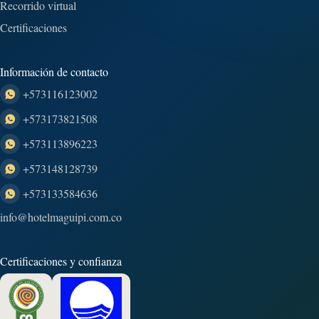
Recorrido virtual
Certificaciones
Información de contacto
+573116123002
+573173821508
+573113896223
+573148128739
+573133584636
info@hotelmaguipi.com.co
Certificaciones y confianza