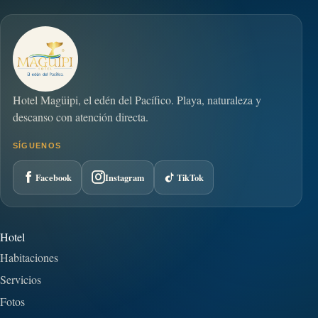
Hotel Magüipi, el edén del Pacífico. Playa, naturaleza y
descanso con atención directa.
SÍGUENOS
Facebook
Instagram
TikTok
Hotel
Habitaciones
Servicios
Fotos